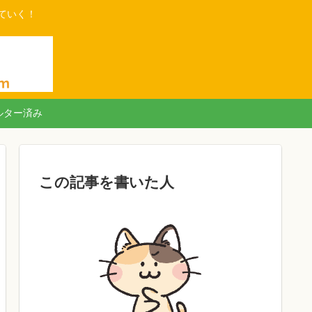
ていく！
ルター済み
この記事を書いた人