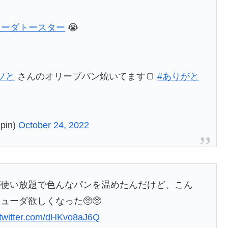
ューダトースター
😭
ソと
さんのオリーブパン焼いてます🍞
#ありがと
pin)
October 24, 2022
が使い放題で色んなパンを温めたんだけど、こん
ーダ欲しくなった🥺🥺
.twitter.com/dHKvo8aJ6Q