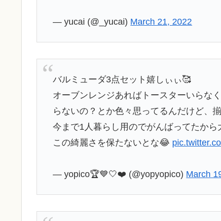
— yucai (@_yucai)
March 21, 2022
バルミューダ3点セット嬉しぃぃ🥰
オーブンレンジあればトースターいらな
らないの？とか色々思ってるんだけど、揃
今まで1人暮らし用のでがんばってたから
この綺麗さを保たないとな😂
pic.twitter
— yopico🏆💙🤍❤️ (@yopyopico)
March 1