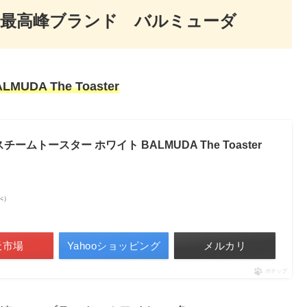
の最高峰ブランド バルミューダ
A The Toaster
ムトースター ホワイト BALMUDA The Toaster
調べ）
天市場
Yahooショッピング
メルカリ
ポチップ