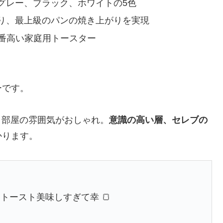
グレー、ブラック、ホワイトの5色
り、最上級のパンの焼き上がりを実現
一番高い家庭用トースター
ーです。
も、部屋の雰囲気がおしゃれ。
意識の高い層、セレブの
かります。
トースト美味しすぎて幸 🍞