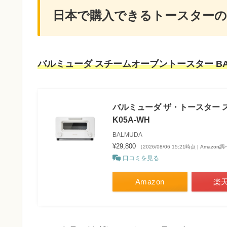
日本で購入できるトースター
バルミューダ スチームオーブントースター BALMUD
バルミューダ ザ・トースター スチー
K05A-WH
BALMUDA
¥29,800
（2026/08/06 15:21時点 | Amazon
口コミを見る
Amazon
楽