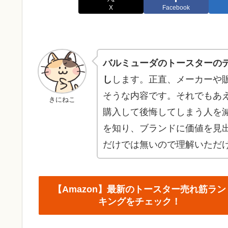
X
Facebook
バルミューダのトースターの
し
します。正直、メーカーや
そうな内容です。それでもあ
きにねこ
購入して後悔してしまう人を
を知り、ブランドに価値を見
だけでは無いので理解いただ
【Amazon】最新のトースター売れ筋ラン
キングをチェック！