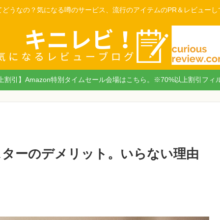
てどうなの？気になる噂のサービス、流行のアイテムのPR＆レビューし
以上割引】Amazon特別タイムセール会場はこちら。※70%以上割引フィ
スターのデメリット。いらない理由