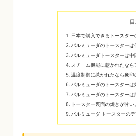
目
日本で購入できるトースター
バルミューダのトースターは
バルミューダトースターは中
スチーム機能に惹かれたなら
温度制御に惹かれたなら象印
バルミューダのトースターは
バルミューダのトースターは
トースター裏面の焼きが甘い
バルミューダ トースターの