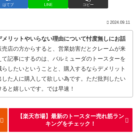
はてブ
LINE
コピー
2024.09.11
デメリットやいらない理由について忖度無しにお話
販売店の方からすると、営業妨害だとクレームが来
えて記事にするのは、バルミューダのトースターを
減らしたいということと、購入するならデメリット
出した人に購入して欲しい為です。ただ批判したい
けると嬉しいです。では早速！
【楽天市場】最新のトースター売れ筋ラン
キングをチェック！