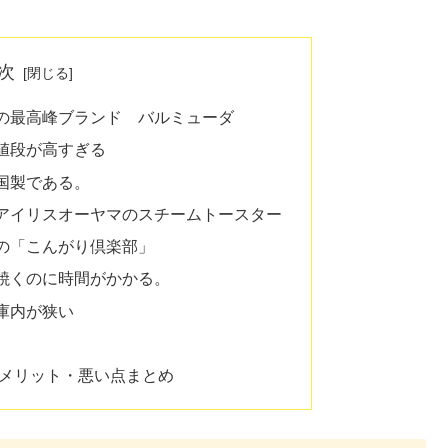
次
の最高峰ブランド バルミューダ
値段が高すぎる
国製である。
アイリスオーヤマのスチームトースター
の「こんがり倶楽部」
焼くのに時間がかかる。
庫内が狭い
。
デメリット・悪い点まとめ