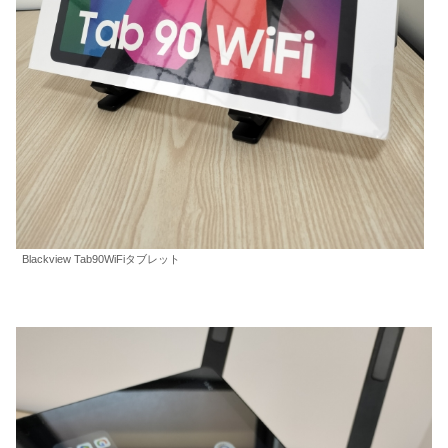
Blackview Tab90WiFiタブレット