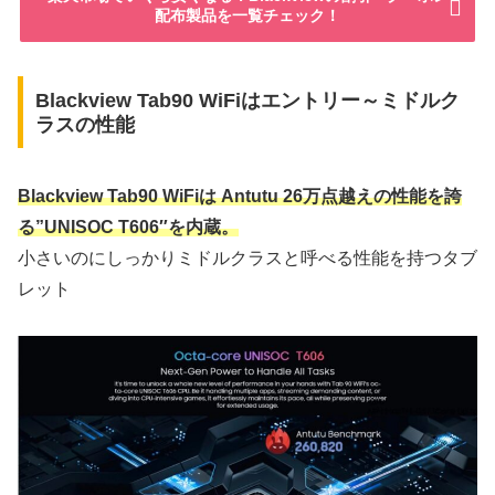
配布製品を一覧チェック！
Blackview Tab90 WiFiはエントリー～ミドルク
ラスの性能
Blackview Tab90 WiFi
は Antutu 26万点越えの性能を誇
る”UNISOC T606″を内蔵。
小さいのにしっかりミドルクラスと呼べる性能を持つタブ
レット