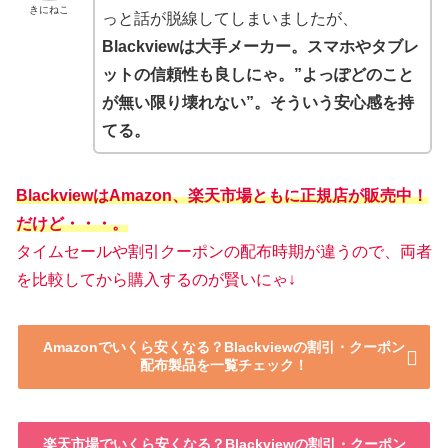
きにねこ
っと話が脱線してしまいましたが、
Blackviewは大手メーカー。スマホやタブレ
ットの信頼性も良しにゃ。”よっぽどのこと
が無い限り壊れない”。そういう安心感を持
てる。
BlackviewはAmazon、楽天市場ともに正規店が販売中！
だけど
・・・。
タイムセールや割引クーポンの配布時期が違うので、両者
を比較してから購入するのが賢いにゃ↓
Amazonでいくら安くなる？Blackviewの割引・クーポン
配布製品を一覧チェック！
楽天市場でいくら安くなる？Blackviewの割引・クーポン