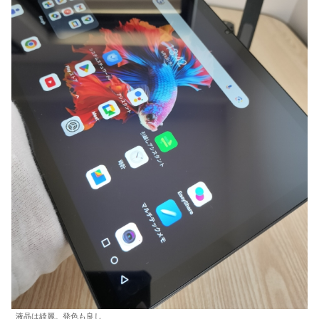
液晶は綺麗。発色も良し