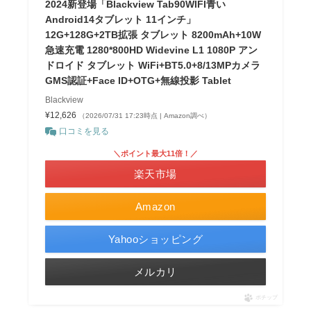
2024新登場「Blackview Tab90WIFI青い
Android14タブレット 11インチ」
12G+128G+2TB拡張 タブレット 8200mAh+10W
急速充電 1280*800HD Widevine L1 1080P アン
ドロイド タブレット WiFi+BT5.0+8/13MPカメラ
GMS認証+Face ID+OTG+無線投影 Tablet
Blackview
¥12,626
（2026/07/31 17:23時点 | Amazon調べ）
口コミを見る
＼ポイント最大11倍！／
楽天市場
Amazon
Yahooショッピング
メルカリ
ポチップ