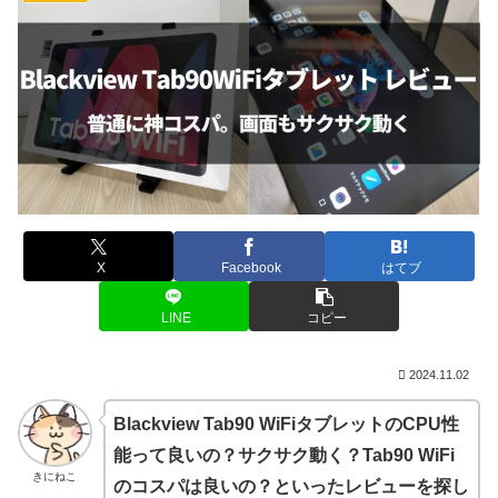
X
Facebook
はてブ
LINE
コピー
2024.11.02
Blackview Tab90 WiFiタブレットのCPU性
能って良いの？サクサク動く？Tab90 WiFi
きにねこ
のコスパは良いの？といったレビューを探し