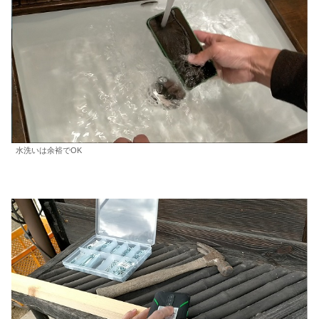
水洗いは余裕でOK