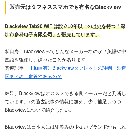
販売元はタフネススマホでも有名なBlackview
Blackview Tab90 WiFi
は設立10年以上の歴史を持つ「深
圳市多科电子有限公司」が販売しています。
私自身、Blackviewってどんなメーカーなのか？英語や中
国語を駆使し、調べたことがあります。
関連記事：
【動画有】Blackviewタブレットの評判、製造
国まとめ！危険性あるの？
結果、Blackviewはオススメできる良メーカーだと判断し
ています。↑の過去記事の情報に加え、少し補足しつつ
Blackviewについて紹介したい。
Blackviewは日本人には馴染みの少ないブランドかもしれ