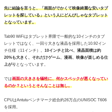
先に結論を言うと、「画面がでかくて映像綺麗な安いタブ
レットを探している」という人にどんぴしゃなタブレット
となっています。
Tab90 WiFiはタブレット界隈で一般的な10インチのタブ
レットではなく、一回り大きな液晶を採用した10.92イン
チ仕様（11インチ）。
10インチと比べ、液晶面積は約
20%も大きく、それだけゲーム、漫画、映像が楽しめる仕
上がり
となっています。
では
画面の大きさを犠牲に、何かスペックが悪くなってい
るのか？というとそんなことは無し。
CPUはAntutuベンチマーク総合約26万点のUNISOC T606
を採用。