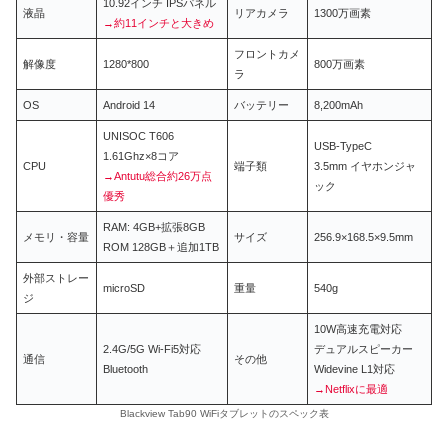
10.92インチ IPSパネル
液晶
リアカメラ
1300万画素
→約11インチと大きめ
フロントカメ
解像度
1280*800
800万画素
ラ
OS
Android 14
バッテリー
8,200mAh
UNISOC T606
USB-TypeC
1.61Ghz×8コア
CPU
端子類
3.5mm イヤホンジャ
→Antutu総合約26万点
ック
優秀
RAM: 4GB+拡張8GB
メモリ・容量
サイズ
256.9×168.5×9.5mm
ROM 128GB＋追加1TB
外部ストレー
microSD
重量
540g
ジ
10W高速充電対応
2.4G/5G Wi-Fi5対応
デュアルスピーカー
通信
その他
Bluetooth
Widevine L1対応
→Netflixに最適
Blackview Tab90 WiFiタブレットのスペック表