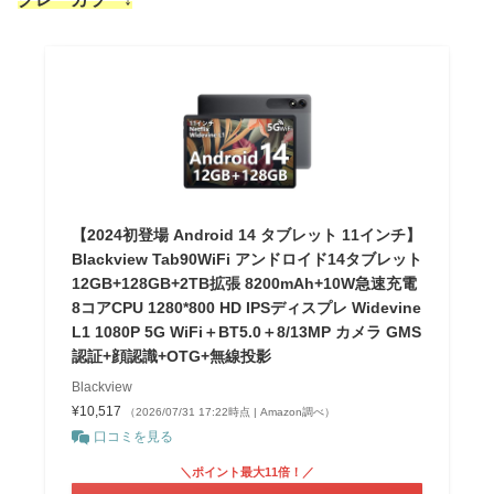
【2024初登場 Android 14 タブレット 11インチ】
Blackview Tab90WiFi アンドロイド14タブレット
12GB+128GB+2TB拡張 8200mAh+10W急速充電
8コアCPU 1280*800 HD IPSディスプレ Widevine
L1 1080P 5G WiFi＋BT5.0＋8/13MP カメラ GMS
認証+顔認識+OTG+無線投影
Blackview
¥10,517
（2026/07/31 17:22時点 | Amazon調べ）
口コミを見る
＼ポイント最大11倍！／