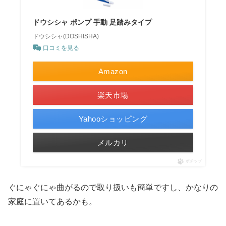
ドウシシャ ポンプ 手動 足踏みタイプ
ドウシシャ(DOSHISHA)
口コミを見る
Amazon
楽天市場
Yahooショッピング
メルカリ
ポチップ
ぐにゃぐにゃ曲がるので取り扱いも簡単ですし、かなりの
家庭に置いてあるかも。