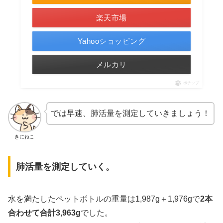
楽天市場
Yahooショッピング
メルカリ
ポチップ
では早速、肺活量を測定していきましょう！
きにねこ
肺活量を測定していく。
水を満たしたペットボトルの重量は1,987g＋1,976gで
2本
合わせて合計3,963g
でした。