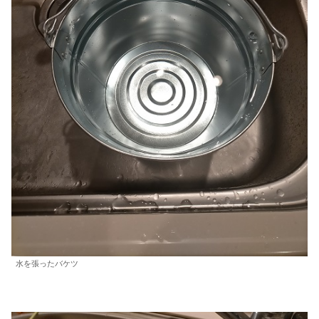
水を張ったバケツ