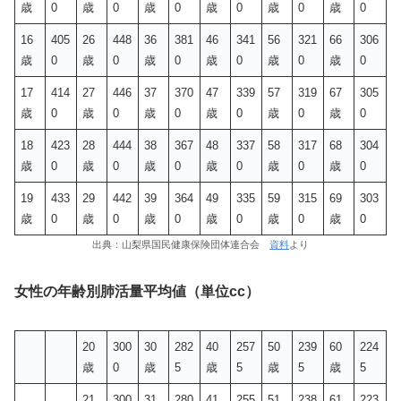
歳
0
歳
0
歳
0
歳
0
歳
0
歳
0
16
405
26
448
36
381
46
341
56
321
66
306
歳
0
歳
0
歳
0
歳
0
歳
0
歳
0
17
414
27
446
37
370
47
339
57
319
67
305
歳
0
歳
0
歳
0
歳
0
歳
0
歳
0
18
423
28
444
38
367
48
337
58
317
68
304
歳
0
歳
0
歳
0
歳
0
歳
0
歳
0
19
433
29
442
39
364
49
335
59
315
69
303
歳
0
歳
0
歳
0
歳
0
歳
0
歳
0
出典：山梨県国民健康保険団体連合会
資料
より
女性の年齢別肺活量平均値
（単位cc）
20
300
30
282
40
257
50
239
60
224
歳
0
歳
5
歳
5
歳
5
歳
5
21
300
31
280
41
255
51
238
61
223