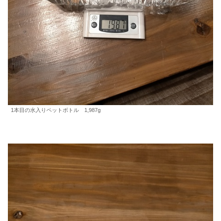
1本目の水入りペットボトル 1,987g