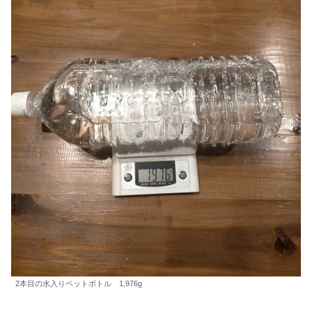
2本目の水入りペットボトル 1,976g