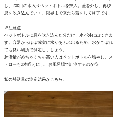
し、2本目の水入りペットボトルを投入。蓋を外し、再び
息を吹き込んでいく。限界まで来たら蓋をして終了です。
※注意点
ペットボトルに息を吹き込んだ分だけ、水が外に出てきま
す。容器からほぼ確実に水があふれ出るため、水がこぼれ
ても良い場所で測定しましょう。
肺活量がめちゃくちゃ高い人はペットボトルを増やし、ス
トローも2本咥えにし、お風呂場で計測するのが◎
私の肺活量の測定結果がこちら。