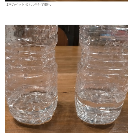
2本のペットボトル合計で804g