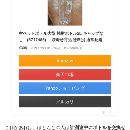
空ペットボトル大型 焼酎ボトル5L キャップな
し (5717485) 取寄せ商品 送料別 通常配送
¥308
（2026/02/21 01:22時点 | 楽天市場調べ）
Amazon
楽天市場
Yahooショッピング
メルカリ
ポチップ
これがあれば、ほとんどの人は
計測途中にボトルを交換せ