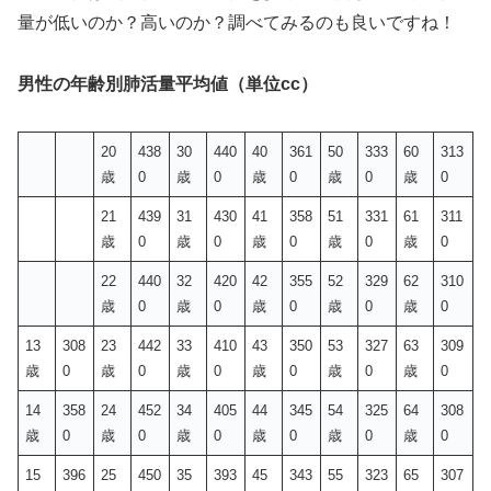
量が低いのか？高いのか？調べてみるのも良いですね！
男性の年齢別肺活量平均値（単位cc）
20
438
30
440
40
361
50
333
60
313
歳
0
歳
0
歳
0
歳
0
歳
0
21
439
31
430
41
358
51
331
61
311
歳
0
歳
0
歳
0
歳
0
歳
0
22
440
32
420
42
355
52
329
62
310
歳
0
歳
0
歳
0
歳
0
歳
0
13
308
23
442
33
410
43
350
53
327
63
309
歳
0
歳
0
歳
0
歳
0
歳
0
歳
0
14
358
24
452
34
405
44
345
54
325
64
308
歳
0
歳
0
歳
0
歳
0
歳
0
歳
0
15
396
25
450
35
393
45
343
55
323
65
307